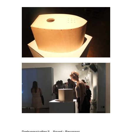
Drehungsstudien II – Sound : Resonanz